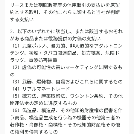
リースまたは割賦販売等の信用取引の支払いを原契
約とする取引、その他これらに類すると当社が判断
する支払い
2．以下のいずれかに該当し、または該当するおそれ
がある商品または役務提供の対価の支払い
（1）児童ポルノ、暴力的、非人道的なアダルトコン
テンツ、喫煙・タバコ関連商品、処方箋薬、危険ド
ラッグ、電波妨害装置
（2）虚偽の可能性の高いマーケティングに関するも
の
（3）武器、爆発物、自殺およびこれらに関するもの
（4）リアルマネートレード
（5）銃刀法、麻薬取締法、ワシントン条約、その他
関連法令の定めに違反するもの
（6）偽造品、模造品、その他知的財産権の侵害を伴
う商品、模造品生成を行う為の機器その他第三者の
著作権・肖像権・商標権・その他知的財産権その他
の権利を侵害するもの