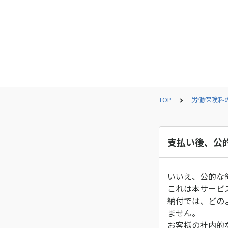
TOP
労働保険料
支払い後、公
いいえ、公的な
これは本サービ
納付では、どの
ません。
お客様の社内的