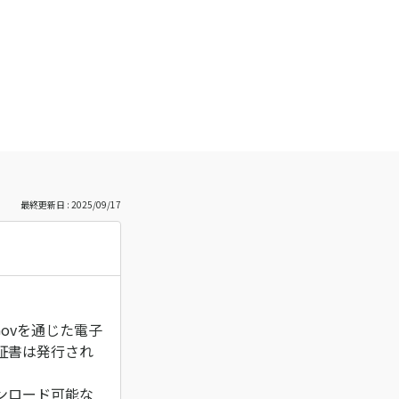
最終更新日 : 2025/09/17
ovを通じた電子
証書は発行され
ンロード可能な