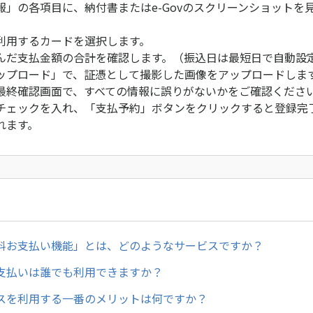
報」の各項目に、納付書またはe-Govのスクリーンショットを
利用するカードを選択します。
んだ支払金額の合計を確認します。（振込日は最短日で自動設
ップロード」で、証憑として撮影した画像をアップロードしま
最終確認画面で、すべての情報に誤りがないかをご確認くださ
チェックを入れ、「支払予約」ボタンをクリックすると登録完
れます。
料お支払い機能」とは、どのようなサービスですか？
支払いは誰でも利用できますか？
スを利用する一番のメリットは何ですか？