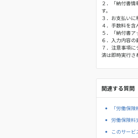
２．「納付書情
す。
３．お支払いに
４．手数料を含
５．「納付書ア
６．入力内容の
７．注意事項に
済は即時実行さ
関連する質問
「労働保険
労働保険料
このサービ