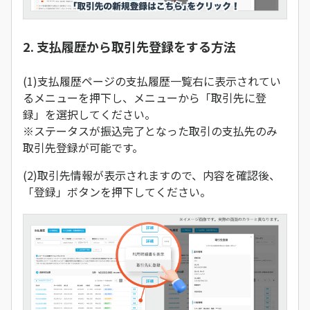
2. 支払履歴から取引先登録をする方法
(1)支払履歴ページの支払履歴一覧右に表示されてい
るメニューを押下し、メニューから「取引先に登
録」を選択してください。
※ステータスが振込完了となった取引の支払先のみ
取引先登録が可能です。
(2)取引先情報が表示されますので、内容を確認後、
「登録」ボタンを押下してください。