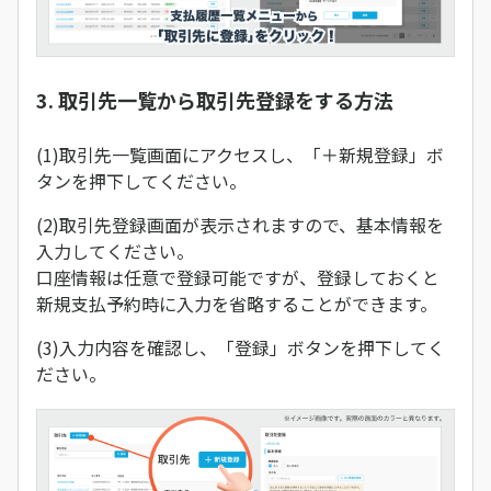
3. 取引先一覧から取引先登録をする方法
(1)取引先一覧画面にアクセスし、「＋新規登録」ボ
タンを押下してください。
(2)取引先登録画面が表示されますので、基本情報を
入力してください。
口座情報は任意で登録可能ですが、登録しておくと
新規支払予約時に入力を省略することができます。
(3)入力内容を確認し、「登録」ボタンを押下してく
ださい。