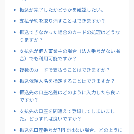
振込が完了したかどうかを確認したい。
支払予約を取り消すことはできますか？
振込できなかった場合のカードの処理はどうな
りますか？
支払先が個人事業主の場合（法人番号がない場
合）でも利用可能ですか？
複数のカードで支払うことはできますか？
振込依頼人名を指定することはできますか？
振込先の口座名義はどのように入力したら良い
ですか？
支払先の口座を間違えて登録してしまいまし
た。どうすれば良いですか？
振込先口座番号が7桁ではない場合、どのように