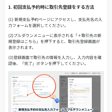
1. 初回支払予約時に取引先登録をする方法
(1) 新規支払予約ページにアクセスし、支払先名の入
力フォームを選択してください。
(2)プルダウンメニューに表示される「＋取引先の新
規登録はこちら」を押下すると、取引先登録画面が
表示されます。
(3)登録画面で取引先の情報を入力し、入力内容を確
認後、「完了」ボタンを押下してください。